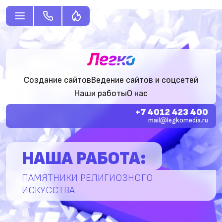
Создание сайтов
Ведение сайтов и соцсетей
Наши работы
О нас
+7 4012 423 400
mail@legkomedia.ru
НАША РАБОТА:
ПАМЯТНИКИ РЕЛИГИОЗНОГО
ИСКУССТВА