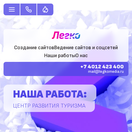
Создание сайтов
Ведение сайтов и соцсетей
Наши работы
О нас
+7 4012 423 400
mail@legkomedia.ru
НАША РАБОТА:
ЦЕНТР РАЗВИТИЯ ТУРИЗМА