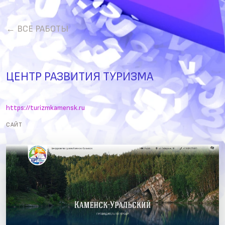
← ВСЕ РАБОТЫ
ЦЕНТР РАЗВИТИЯ ТУРИЗМА
https://turizmkamensk.ru
САЙТ